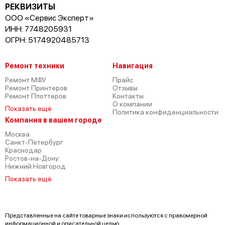
РЕКВИЗИТЫ
ООО «Сервис Эксперт»
ИНН: 7748205931
ОГРН: 5174920485713
Ремонт техники
Навигация
Ремонт МФУ
Прайс
Ремонт Принтеров
Отзывы
Ремонт Плоттеров
Контакты
О компании
Показать ещё
Политика конфиденциальности
Компания в вашем городе
Москва
Санкт-Петербург
Краснодар
Ростов-на-Дону
Нижний Новгород
Показать ещё
Представленные на сайте товарные знаки используются с правомерной
информационной и описательной целью.