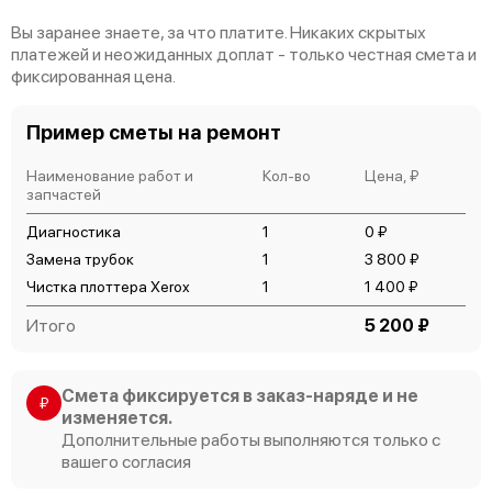
Вы заранее знаете, за что платите. Никаких скрытых
платежей и неожиданных доплат - только честная смета и
фиксированная цена.
Пример сметы на ремонт
Наименование работ и
Кол-во
Цена, ₽
запчастей
Диагностика
1
0 ₽
Замена трубок
1
3 800 ₽
Чистка плоттера Xerox
1
1 400 ₽
Итого
5 200 ₽
Смета фиксируется в заказ-наряде и не
₽
изменяется.
Дополнительные работы выполняются только с
вашего согласия