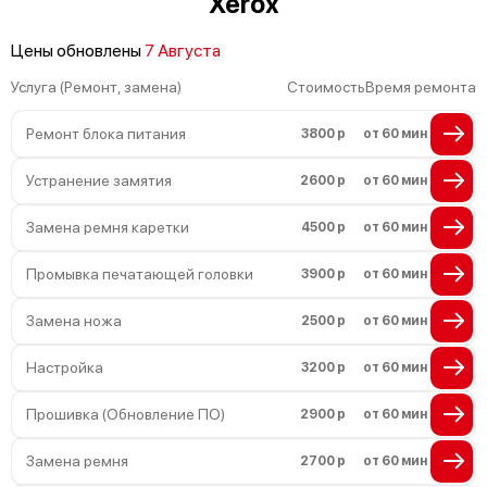
Xerox
Цены обновлены
7 Августа
Услуга (Ремонт, замена)
Стоимость
Время ремонта
Ремонт блока питания
3800 р
от 60 мин
Устранение замятия
2600 р
от 60 мин
Замена ремня каретки
4500 р
от 60 мин
Промывка печатающей головки
3900 р
от 60 мин
Замена ножа
2500 р
от 60 мин
Настройка
3200 р
от 60 мин
Прошивка (Обновление ПО)
2900 р
от 60 мин
Замена ремня
2700 р
от 60 мин