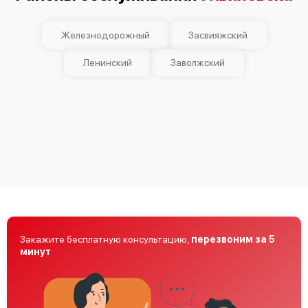
Железнодорожный
Засвияжский
Ленинский
Заволжский
Закажите бесплатную консультацию,
перезвоним за 5
минут