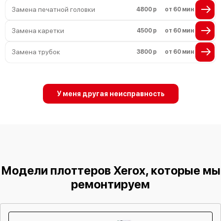
Замена печатной головки
4800 р
от 60 мин
Замена каретки
4500 р
от 60 мин
Замена трубок
3800 р
от 60 мин
У меня другая неисправность
Модели плоттеров Xerox, которые мы
ремонтируем