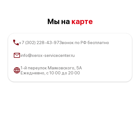
Мы на
карте
+7 (302) 228-43-97
Звонок по РФ бесплатно
info@xerox-servicecenter.ru
1-й переулок Маяковского, 5А
Ежедневно, с 10:00 до 20:00