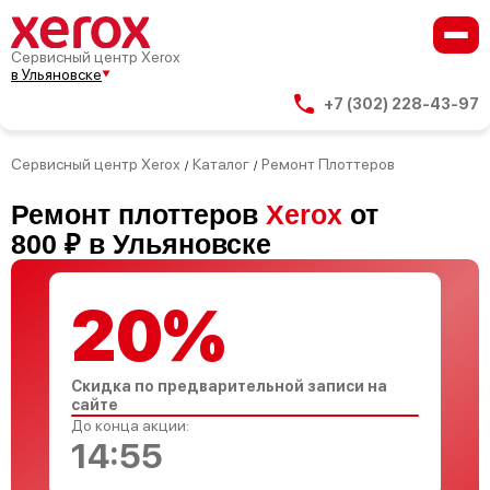
Сервисный центр Xerox
в Ульяновске
+7 (302) 228-43-97
Сервисный центр Xerox
Каталог
Ремонт Плоттеров
/
/
Ремонт плоттеров
Xerox
от
800 ₽ в Ульяновске
20%
Скидка по предварительной записи на
сайте
До конца акции:
14:54