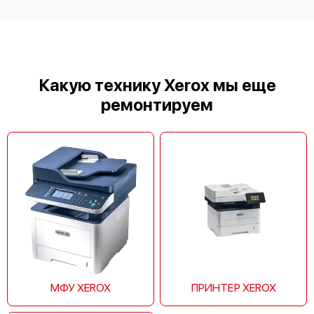
Xerox ROWE ecoPrint i4 & Scan 450i
Какую технику Xerox мы еще
ремонтируем
МФУ XEROX
ПРИНТЕР XEROX