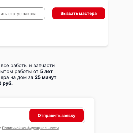
Вызвать мастера
ить статус заказа
 все работы и запчасти
пытом работы от
5 лет
ера на дом за
25 минут
 руб.
Отправить заявку
с
Политикой конфиденциальности