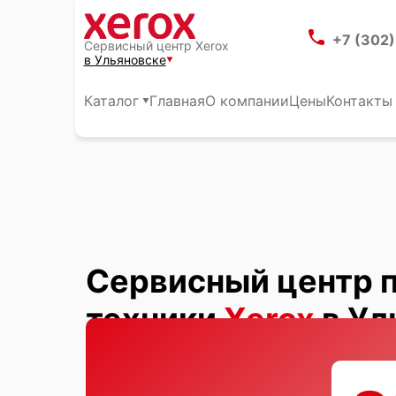
+7 (302
Сервисный центр Xerox
в Ульяновске
Каталог
Главная
О компании
Цены
Контакты
Сервисный центр 
техники
Xerox
в Ул