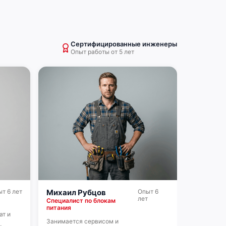
Сертифицированные инженеры
Опыт работы от 5 лет
т 6 лет
Михаил Рубцов
Опыт 6
лет
Специалист по блокам
питания
ат и
Занимается сервисом и
,