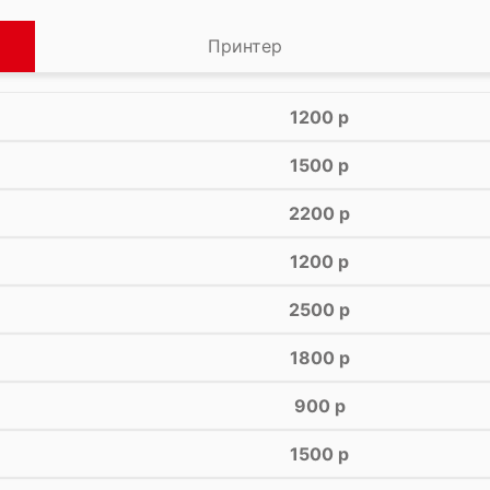
Принтер
1200 р
1500 р
2200 р
1200 р
2500 р
1800 р
900 р
1500 р