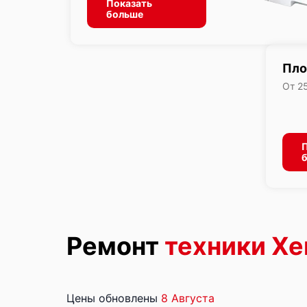
Показать
больше
Пло
От 2
П
Ремонт
техники Xe
Цены обновлены
8 Августа