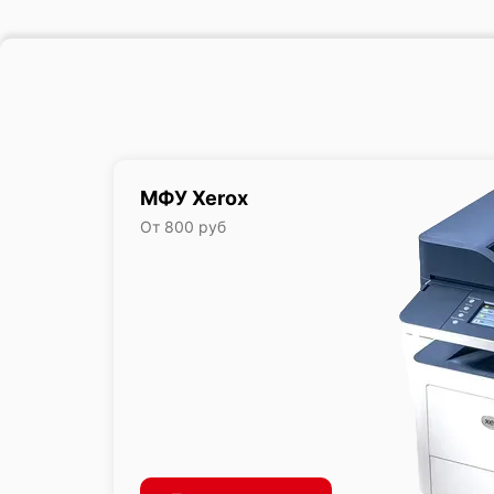
МФУ Xerox
От 800 руб