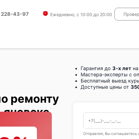
) 228-43-97
Провер
Ежедневно, с 10:00 до 20:00
Гарантия до
3-х лет
на
Мастера-эксперты с о
Бесплатный выезд курь
Доступные цены от
350
по ремонту
ьяновске
Отправляя, Вы соглашаетесь 