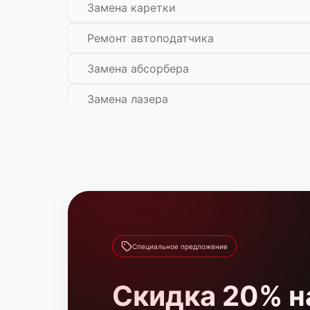
Замена каретки
Ремонт автоподатчика
Замена абсорбера
Замена лазера
Замена блока питания
Чистка блока проявки
Специальное предложение
Скидка 20% н