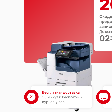
2
Скидк
предв
запис
До кон
02
Бесплатная доставка
30 минут и бесплатный
курьер у вас.